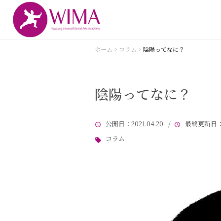
ホーム
>
コラム
>
陰陽ってなに？
陰陽ってなに？
公開日
：2021.04.20 /
最終更新日
：
コラム