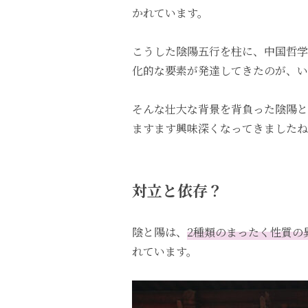
かれています。
こうした陰陽五行を柱に、中国哲学
化的な要素が発達してきたのが、い
そんな壮大な背景を背負った陰陽と
ますます興味深くなってきましたね
対立と依存？
陰と陽は、
2種類のまったく性質の
れています。