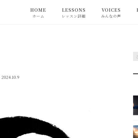
HOME
LESSONS
VOICES
ホーム
レッスン詳細
みんなの声
2024.10.9