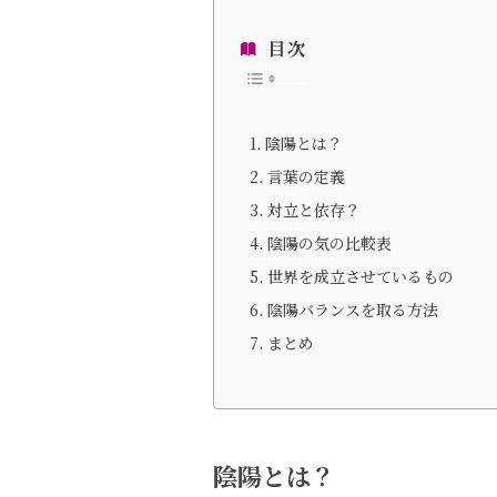
目次
陰陽とは？
言葉の定義
対立と依存？
陰陽の気の比較表
世界を成立させているもの
陰陽バランスを取る方法
まとめ
陰陽とは？