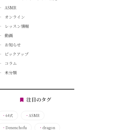
ASMR
オンライン
レッスン情報
動画
お知らせ
ピックアップ
コラム
未分類
注目のタグ
・
64式
・
ASMR
・
Denenchofu
・
dragon