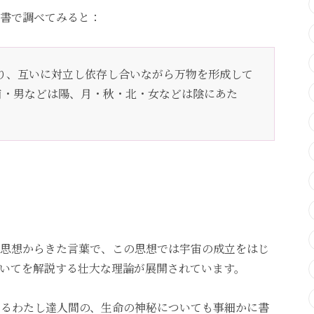
書で調べてみると：
り、互いに対立し依存し合いながら万物を形成して
南・男などは陽、月・秋・北・女などは陰にあた
思想からきた言葉で、この思想では宇宙の成立をはじ
いてを解説する壮大な理論が展開されています。
るわたし達人間の、生命の神秘についても事細かに書