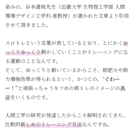
染みの、谷本道哉先生（近畿大学 生物理工学部 人間
環境デザイン工学科 准教授）が書かれた文章より引用
させて頂きました。
スロトレという言葉が表しているとおり、とにかく
ゆ
っくりゆっくり
動かしていくことがトレーニングにな
る運動のことなんです。
そして、ゆっくりと動いているからこそ、筋肥大や筋
力増強効果が得られるという、かつての、“
ぐわー
ー！”
と頑張っちゃうキツめの筋トレのイメージの
真
逆
をいくものです。
人間工学の研究が発達したからこそ解明されてきた、
比較的
新しめのトレーニング方法
なんですね。