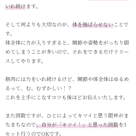
いれ続け
ます。
そして何よりも大切なのが、
体を強ばらせない
ことで
す。
体全体に力が入りすぎると、関節や姿勢をがっちり固
めてしまうことが多いので、それをできるだけリリー
スしてやります。
筋肉には力をいれ続けるけど、関節や体全体はゆるめ
るって、む、むずかしい！？
これを上手にこなすコツも後ほどお伝えいたします。
また回数ですが、ひとによってキツイと思う限界がま
ちまちなので
、自分が「キツイ！」と思った回数
を3
セット行うのでOKです。