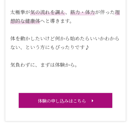
太極拳が
気の流れを調え
、
筋力・体力
が伴った
理
想的な健康体
へと導きます。
体を動かしたいけど何から始めたらいいかわから
ない、という方にもぴったりです♪
気負わずに、まずは体験から。
体験の申し込みはこちら