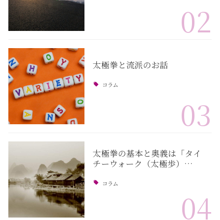
02
太極拳と流派のお話
コラム
03
太極拳の基本と奥義は「タイ
チーウォーク（太極歩）…
コラム
04