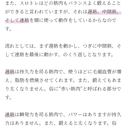
また、スロトレはどの筋肉もバランスよく鍛えること
ができると言われていますが、それは
遅筋、中間筋、
そして速筋
を順に使って動作をしているからなので
す。
流れとしては、まず遅筋を動かし、つぎに中間筋、そ
して速筋を最後に動かす、のくり返しとなります。
遅筋
は持久力を司る筋肉で、使うほどに毛細血管が増
え、脂肪を燃焼させてくれます。また、鍛えてもあま
り太くなりません。俗に“赤い筋肉”と呼ばれる部分で
す。
速筋
は瞬発力を司る筋肉で、パワーはありますが持久
力はありません。また、鍛えると太くなります。俗