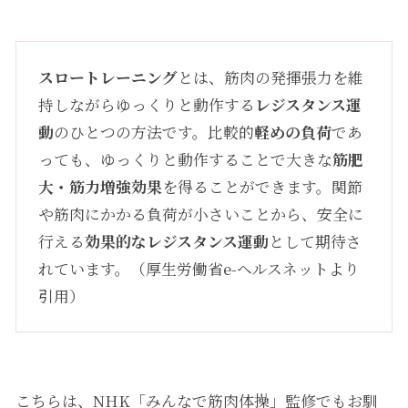
スロートレーニング
とは、筋肉の発揮張力を維
持しながらゆっくりと動作する
レジスタンス運
動
のひとつの方法です。比較的
軽めの負荷
であ
っても、ゆっくりと動作することで大きな
筋肥
大・筋力増強効果
を得ることができます。関節
や筋肉にかかる負荷が小さいことから、安全に
行える
効果的なレジスタンス運動
として期待さ
れています。（
厚生労働省e-ヘルスネット
より
引用）
こちらは、NHK「みんなで筋肉体操」監修でもお馴