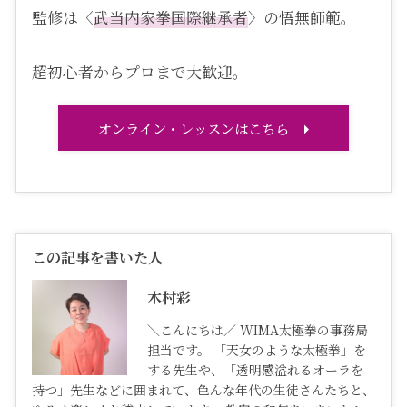
監修は〈
武当内家拳国際継承者
〉の悟無師範。
超初心者からプロまで大歓迎。
オンライン・レッスンはこちら
この記事を書いた人
木村彩
＼こんにちは／ WIMA太極拳の事務局
担当です。 「天女のような太極拳」を
する先生や、「透明感溢れるオーラを
持つ」先生などに囲まれて、色んな年代の生徒さんたちと、