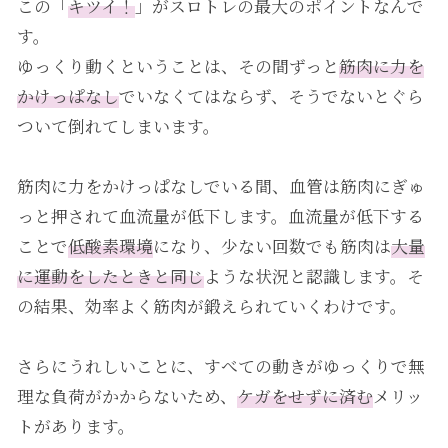
この「
キツイ！
」がスロトレの最大のポイントなんで
す。
ゆっくり動くということは、その間ずっと
筋肉に力を
かけっぱなし
でいなくてはならず、そうでないとぐら
ついて倒れてしまいます。
筋肉に力をかけっぱなしでいる間、血管は筋肉にぎゅ
っと押されて血流量が低下します。血流量が低下する
ことで
低酸素環境
になり、少ない回数でも筋肉は
大量
に運動をしたときと同じ
ような状況と認識します。そ
の結果、効率よく筋肉が鍛えられていくわけです。
さらにうれしいことに、すべての動きがゆっくりで無
理な負荷がかからないため、
ケガをせずに済む
メリッ
トがあります。