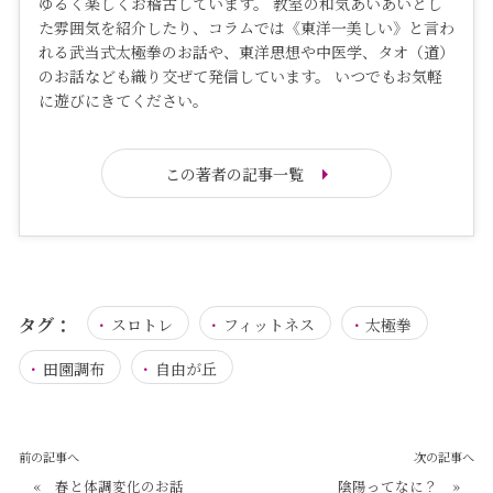
ゆるく楽しくお稽古しています。 教室の和気あいあいとし
た雰囲気を紹介したり、コラムでは《東洋一美しい》と言わ
れる武当式太極拳のお話や、東洋思想や中医学、タオ（道）
のお話なども織り交ぜて発信しています。 いつでもお気軽
に遊びにきてください。
この著者の記事一覧
タグ：
スロトレ
フィットネス
太極拳
田園調布
自由が丘
前の記事へ
次の記事へ
«
春と体調変化のお話
陰陽ってなに？
»