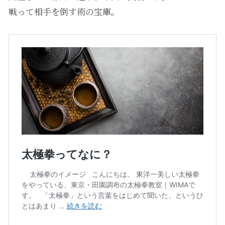
戦って相手を倒す術の宝庫。