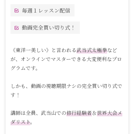
毎週１レッスン配信
動画完全買い切り式！
《東洋一美しい》と言われる
武当式
太極拳
など
が、オンラインでマスターできる大変便利なプロ
グラムです。
しかも、動画の視聴期限ナシの完全買い切り式で
す！
講師は全員、武当山での
修行経験者
＆
世界大会メ
ダリスト
。