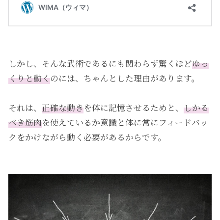
しかし、そんな武術であるにも関わらず驚くほど
ゆっ
くりと動く
のには、ちゃんとした理由があります。
それは、
正確な動き
を体に記憶させるためと、
しかる
べき筋肉
を使えているか意識と体に常にフィードバッ
クをかけながら動く必要があるからです。