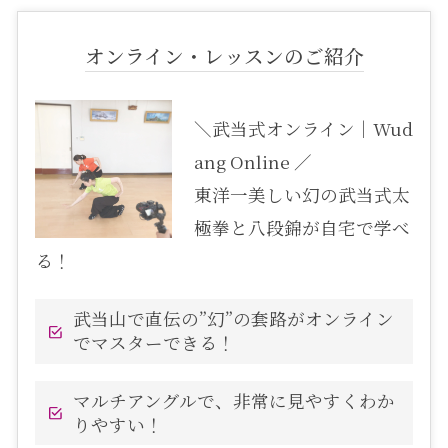
オンライン・レッスンのご紹介
＼武当式オンライン｜Wud
ang Online ／
東洋一美しい幻の武当式太
極拳と八段錦が自宅で学べ
る！
武当山で直伝の”幻”の套路がオンライン
でマスターできる！
マルチアングルで、非常に見やすくわか
りやすい！