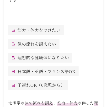
す♪
筋力・体力をつけたい
気の流れを調えたい
理想的な健康体になりたい
日本語・英語・フランス語OK
子連れOK（0歳児から）
太極拳が
気の流れを調え
、
筋力・体力
が伴った
理