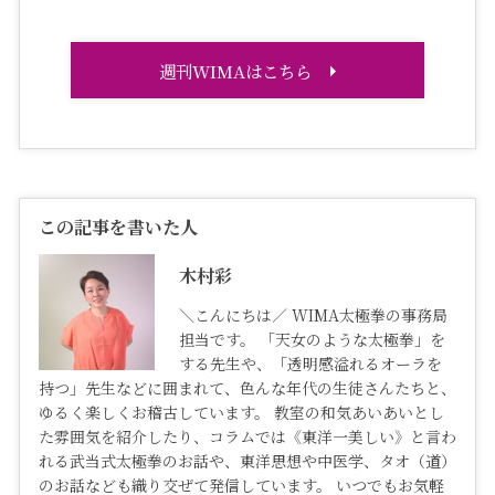
週刊WIMAはこちら
この記事を書いた人
木村彩
＼こんにちは／ WIMA太極拳の事務局
担当です。 「天女のような太極拳」を
する先生や、「透明感溢れるオーラを
持つ」先生などに囲まれて、色んな年代の生徒さんたちと、
ゆるく楽しくお稽古しています。 教室の和気あいあいとし
た雰囲気を紹介したり、コラムでは《東洋一美しい》と言わ
れる武当式太極拳のお話や、東洋思想や中医学、タオ（道）
のお話なども織り交ぜて発信しています。 いつでもお気軽