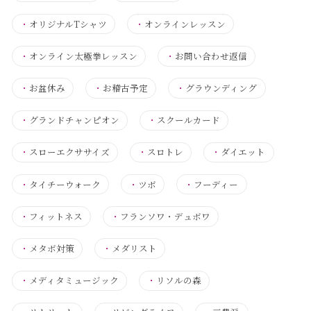
・
オリジナルTシャツ
・
オンラインレッスン
・
オンライン太極拳レッスン
・
お問い合わせ返信
・
お盆休み
・
お稽古予定
・
グラウンディング
・
グランドチャンピオン
・
スクールカード
・
スローエクササイズ
・
スロトレ
・
ダイエット
・
タイチーウォーク
・
ツボ
・
フーディー
・
フィットネス
・
フランソワ・デュボワ
・
メタボ対策
・
メダリスト
・
メディタミュージック
・
リソルの森