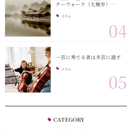
チーウォーク（太極歩）…
コラム
04
一芸に秀でる者は多芸に通ず
コラム
05
CATEGORY