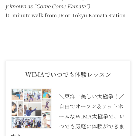
y known as “Come Come Kamata”)
10-minute walk from JR or Tokyu Kamata Station
WIMAでいつでも体験レッスン
＼東洋一美しい太極拳！／
自由でオープン＆アットホ
ームなWIMA太極拳で、い
つでも気軽に体験ができま