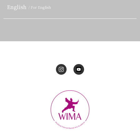
English
/ For English