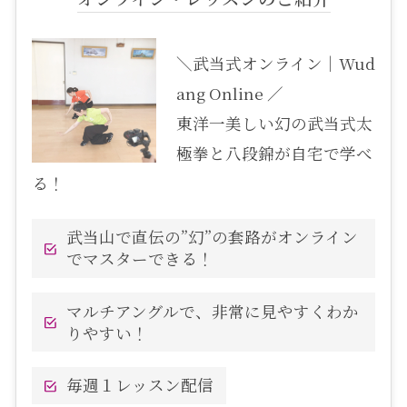
＼武当式オンライン｜Wud
ang Online ／
東洋一美しい幻の武当式太
極拳と八段錦が自宅で学べ
る！
武当山で直伝の”幻”の套路がオンライン
でマスターできる！
マルチアングルで、非常に見やすくわか
りやすい！
毎週１レッスン配信