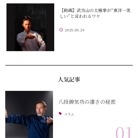
【動画】武当山の太極拳が“東洋一美
しい”と言われるワケ
2025.05.29
人気記事
八段錦気功の凄さの秘密
コラム
01