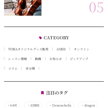
05
CATEGORY
WIMAオリジナルグッズ販売
ASMR
オンライン
レッスン情報
動画
お知らせ
ピックアップ
コラム
未分類
注目のタグ
・
64式
・
ASMR
・
Denenchofu
・
dragon