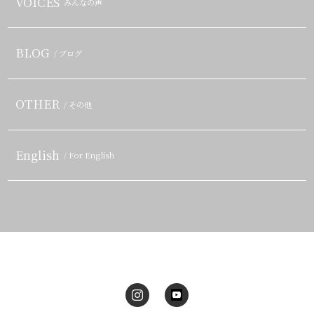
VOICES
みんなの声
BLOG
/ ブログ
OTHER
/ その他
English
/ For English