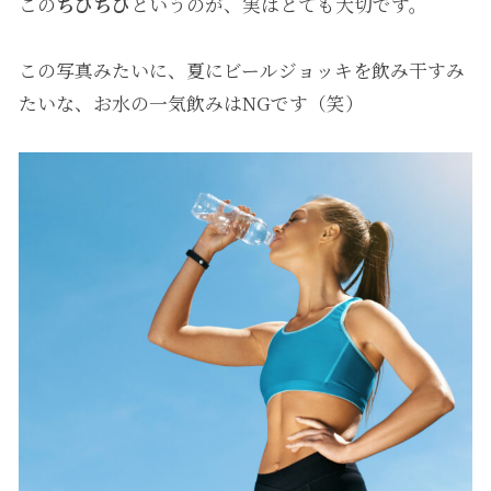
この
ちびちび
というのが、実はとても大切です。
この写真みたいに、夏にビールジョッキを飲み干すみ
たいな、お水の一気飲みはNGです（笑）