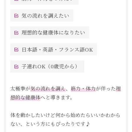
気の流れを調えたい
理想的な健康体になりたい
日本語・英語・フランス語OK
子連れOK（0歳児から）
太極拳が
気の流れを調え
、
筋力・体力
が伴った
理
想的な健康体
へと導きます。
体を動かしたいけど何から始めたらいいかわから
ない、という方にもぴったりです♪