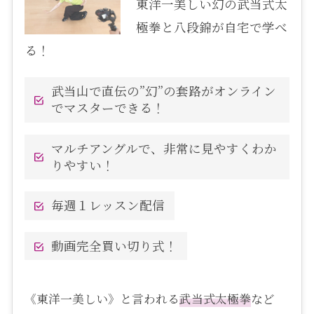
東洋一美しい幻の武当式太
極拳と八段錦が自宅で学べ
る！
武当山で直伝の”幻”の套路がオンライン
でマスターできる！
マルチアングルで、非常に見やすくわか
りやすい！
毎週１レッスン配信
動画完全買い切り式！
《東洋一美しい》と言われる
武当式
太極拳
など