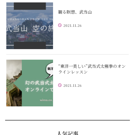
観る瞑想、武当山
2021.11.26
“東洋一美しい”武当式太極拳のオン
ラインレッスン
2021.11.26
人気記事