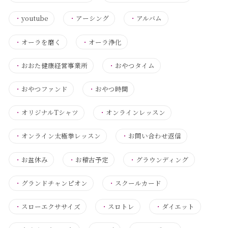
・
youtube
・
アーシング
・
アルバム
・
オーラを磨く
・
オーラ浄化
・
おおた健康経営事業所
・
おやつタイム
・
おやつファンド
・
おやつ時間
・
オリジナルTシャツ
・
オンラインレッスン
・
オンライン太極拳レッスン
・
お問い合わせ返信
・
お盆休み
・
お稽古予定
・
グラウンディング
・
グランドチャンピオン
・
スクールカード
・
スローエクササイズ
・
スロトレ
・
ダイエット