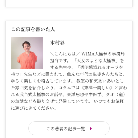
この記事を書いた人
木村彩
＼こんにちは／ WIMA太極拳の事務局
担当です。 「天女のような太極拳」を
する先生や、「透明感溢れるオーラを
持つ」先生などに囲まれて、色んな年代の生徒さんたちと、
ゆるく楽しくお稽古しています。 教室の和気あいあいとし
た雰囲気を紹介したり、コラムでは《東洋一美しい》と言わ
れる武当式太極拳のお話や、東洋思想や中医学、タオ（道）
のお話なども織り交ぜて発信しています。 いつでもお気軽
に遊びにきてください。
この著者の記事一覧