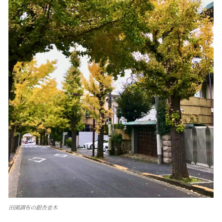
田園調布の銀杏並木