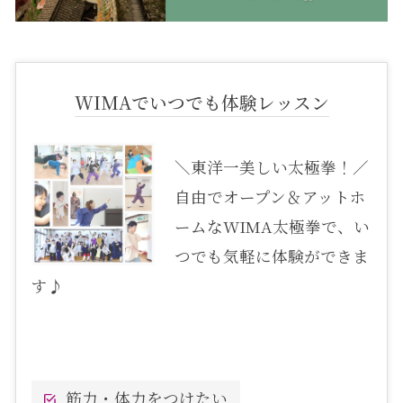
WIMAでいつでも体験レッスン
＼東洋一美しい太極拳！／
自由でオープン＆アットホ
ームなWIMA太極拳で、い
つでも気軽に体験ができま
す♪
筋力・体力をつけたい