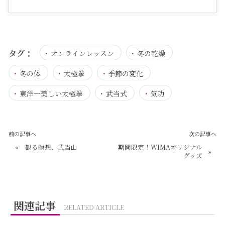
タグ：
オンラインレッスン
冬の乾燥
冬の体
太極拳
季節の変化
東洋一美しい太極拳
武当式
気功
前の記事へ
次の記事へ
«
観る瞑想、武当山
期間限定！WIMAオリジナル
»
グッズ
関連記事
RELATED ARTICLE