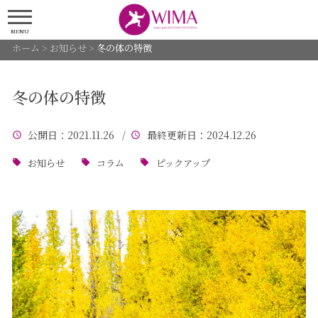
MENU
ホーム
>
お知らせ
>
冬の体の特徴
冬の体の特徴
公開日
：2021.11.26 /
最終更新日
：2024.12.26
お知らせ
コラム
ピックアップ