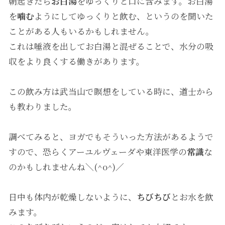
朝起きたら
お白湯
をゆっくりと口に含みます。お白湯
を
噛む
ようにしてゆっくりと飲む、というのを聞いた
ことがある人もいるかもしれません。
これは唾液を出してお白湯と混ぜることで、水分の吸
収をより良くする働きがあります。
この飲み方は武当山で瞑想をしている時に、道士から
も教わりました。
調べてみると、ヨガでもそういった方法があるようで
すので、恐らくアーユルヴェーダや東洋医学の
常識
な
のかもしれませんね＼(^o^)／
日中も体内が乾燥しないように、
ちびちび
とお水を飲
みます。