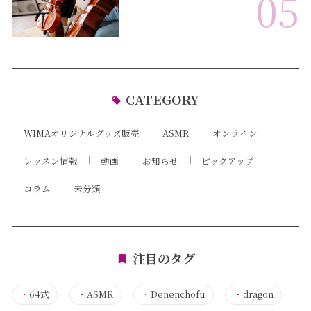
05
CATEGORY
WIMAオリジナルグッズ販売
ASMR
オンライン
レッスン情報
動画
お知らせ
ピックアップ
コラム
未分類
注目のタグ
・
64式
・
ASMR
・
Denenchofu
・
dragon