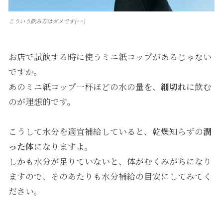
こういう飲み方はダメです(^^)
お店で試飲する時に使うミニ紙コップがあるじゃない
ですか。
あのミニ紙コップ一杯ほどの水の量を、
細切れ
に飲む
のが理想的です。
こうして水分を適宜補給していると、乾燥知らずの
潤
った体
になりますよ。
しかも水分が足りていないと、体がむくみがちになり
ますので、そのあたりも水分補給の目安にしてみてく
ださい。