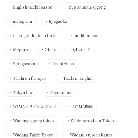
・
English taichi lesson
・
five animals qigong
・
instagram
・
Jiyugaoka
・
La Légende de la forêt
・
meditamusic
・
Meguro
・
Otaku
・
QRコード
・
Setagayaku
・
Taichi class
・
Taichi en français
・
Taichi in English
・
Tokyu line
・
Toyoko line
・
WIMAオリジナルグッズ
・
WIMA師範
・
Wudang qigong tokyo
・
Wudang style in Tokyo
・
Wudang Taichi Tokyo
・
Wudanl style in Kanto