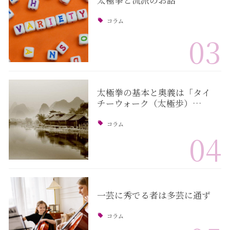
太極拳と流派のお話
コラム
03
太極拳の基本と奥義は「タイ
チーウォーク（太極歩）…
コラム
04
一芸に秀でる者は多芸に通ず
コラム