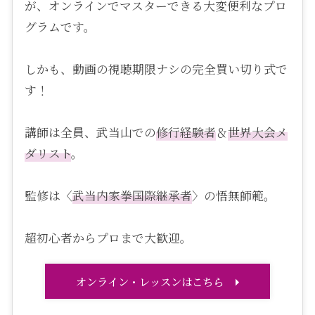
が、オンラインでマスターできる大変便利なプロ
グラムです。
しかも、動画の視聴期限ナシの完全買い切り式で
す！
講師は全員、武当山での
修行経験者
＆
世界大会メ
ダリスト
。
監修は〈
武当内家拳国際継承者
〉の悟無師範。
超初心者からプロまで大歓迎。
オンライン・レッスンはこちら