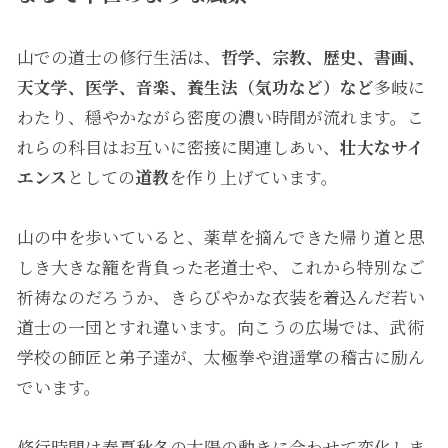
山での道士の修行生活は、
哲学、宗教、歴史、書画、
天文学、医学、音楽、養生法（気功など）など
多岐に
わたり、穏やかながら密度の濃い時間が流れます。こ
れらの科目はお互いに密接に関連しあい、
壮大なサイ
エンス
としての
道教
を作り上げています。
山の中を歩いていると、薬草を摘んできた帰り道と思
しき大きな籠を背負った老道士や、これから特別なご
祈祷なのだろうか、きらびやかな衣装を着込んだ若い
道士の一団とすれ違います。向こうの広場では、武術
学校の師匠と弟子達が、太極拳や逍遥掌の稽古に励ん
でいます。
修行時間は春夏秋冬の太陽の動きに合わせて変化しま