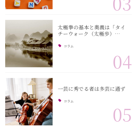
03
太極拳の基本と奥義は「タイ
チーウォーク（太極歩）…
コラム
04
一芸に秀でる者は多芸に通ず
コラム
05