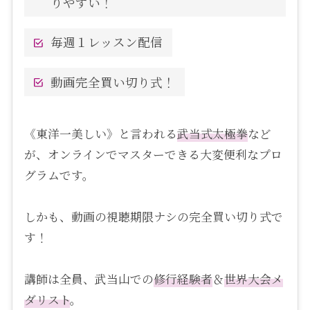
りやすい！
毎週１レッスン配信
動画完全買い切り式！
《東洋一美しい》と言われる
武当式
太極拳
など
が、オンラインでマスターできる大変便利なプロ
グラムです。
しかも、動画の視聴期限ナシの完全買い切り式で
す！
講師は全員、武当山での
修行経験者
＆
世界大会メ
ダリスト
。