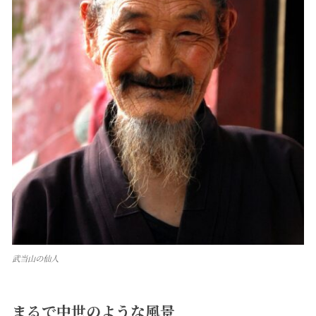
武当山の仙人
まるで中世のような風景