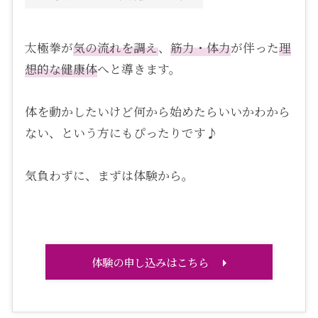
太極拳が
気の流れを調え
、
筋力・体力
が伴った
理
想的な健康体
へと導きます。
体を動かしたいけど何から始めたらいいかわから
ない、という方にもぴったりです♪
気負わずに、まずは体験から。
体験の申し込みはこちら