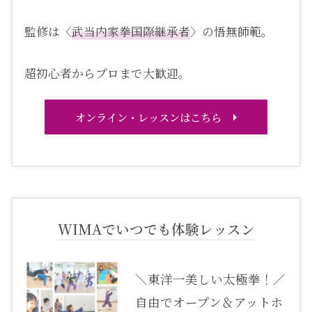
監修は〈
武当内家拳国際継承者
〉の悟無師範。
超初心者からプロまで大歓迎。
オンライン・レッスンはこちら
WIMAでいつでも体験レッスン
＼東洋一美しい太極拳！／
自由でオープン＆アットホ