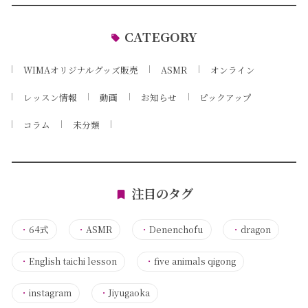
CATEGORY
WIMAオリジナルグッズ販売
ASMR
オンライン
レッスン情報
動画
お知らせ
ピックアップ
コラム
未分類
注目のタグ
・
64式
・
ASMR
・
Denenchofu
・
dragon
・
English taichi lesson
・
five animals qigong
・
instagram
・
Jiyugaoka