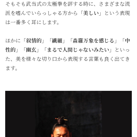
そもそも武当式の太極拳を評する時に、さまざまな流
派を嗜んでいらっしゃる方から
「美しい」
という表現
は一番多く耳にします。
ほかに
「叙情的」「繊細」「森羅万象を感じる」「中
性的」「幽玄」「まるで人間じゃないみたい」
といっ
た、美を様々な切り口から表現する言葉も良く出てき
ます。