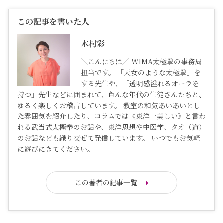
この記事を書いた人
木村彩
＼こんにちは／ WIMA太極拳の事務局
担当です。 「天女のような太極拳」を
する先生や、「透明感溢れるオーラを
持つ」先生などに囲まれて、色んな年代の生徒さんたちと、
ゆるく楽しくお稽古しています。 教室の和気あいあいとし
た雰囲気を紹介したり、コラムでは《東洋一美しい》と言わ
れる武当式太極拳のお話や、東洋思想や中医学、タオ（道）
のお話なども織り交ぜて発信しています。 いつでもお気軽
に遊びにきてください。
この著者の記事一覧