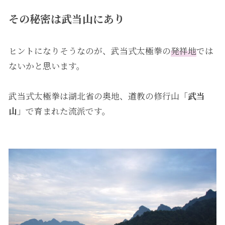
その秘密は武当山にあり
ヒントになりそうなのが、武当式太極拳の
発祥地
では
ないかと思います。
武当式太極拳は湖北省の奥地、道教の修行山「
武当
山
」で育まれた流派です。