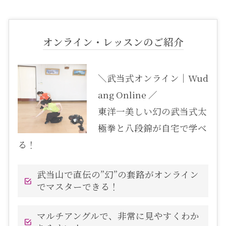
オンライン・レッスンのご紹介
＼武当式オンライン｜Wud
ang Online ／
東洋一美しい幻の武当式太
極拳と八段錦が自宅で学べ
る！
武当山で直伝の”幻”の套路がオンライン
でマスターできる！
マルチアングルで、非常に見やすくわか