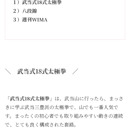
１）
武当式18式太極拳
２）
八段錦
３）
週刊WIMA
＼
武当式18式太極拳
／
「
武当式18式太極拳
」
は、武当山に行ったら、まっさ
きに学ぶ武当三豊派の太極拳で、山でも一番人気で
す。まったくの初心者でも取り組みやすい動きの連続
で、とても良く構成された套路。