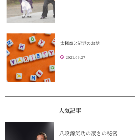
太極拳と流派のお話
2021.09.27
人気記事
八段錦気功の凄さの秘密