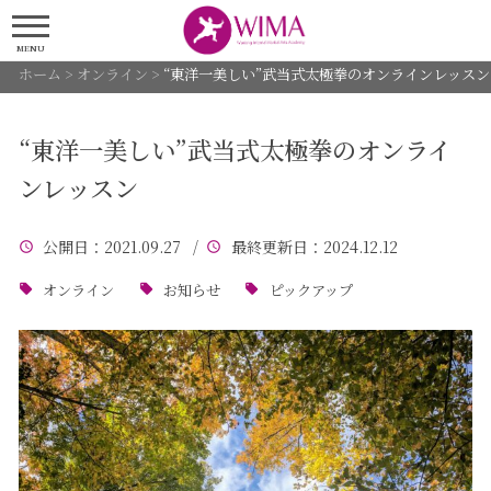
MENU
ホーム
>
オンライン
>
“東洋一美しい”武当式太極拳のオンラインレッスン
“東洋一美しい”武当式太極拳のオンライ
ンレッスン
公開日
：2021.09.27 /
最終更新日
：2024.12.12
オンライン
お知らせ
ピックアップ