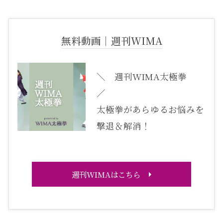
無料動画｜週刊WIMA
＼ 週刊WIMA太極拳
／
太極拳があらゆるお悩みを
撃退＆解消！
週刊WIMAはこちら