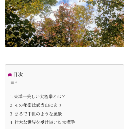
目次
東洋一美しい太極拳とは？
その秘密は武当山にあり
まるで中世のような風景
壮大な世界を受け継いだ太極拳