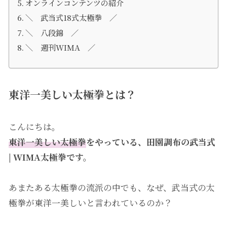
オンラインコンテンツの紹介
＼ 武当式18式太極拳 ／
＼ 八段錦 ／
＼ 週刊WIMA ／
東洋一美しい太極拳とは？
こんにちは。
東洋一美しい太極拳
をやっている、田園調布の武当式
| WIMA太極拳です。
あまたある太極拳の流派の中でも、なぜ、武当式の太
極拳が東洋一美しいと言われているのか？