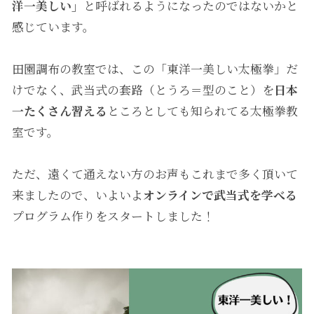
洋一美しい」
と呼ばれるようになったのではないかと
感じています。
田園調布の教室では、この「東洋一美しい太極拳」だ
けでなく、武当式の套路（とうろ＝型のこと）を
日本
一たくさん習える
ところとしても知られてる太極拳教
室です。
ただ、遠くて通えない方のお声もこれまで多く頂いて
来ましたので、いよいよ
オンラインで武当式を学べる
プログラム作りをスタートしました！