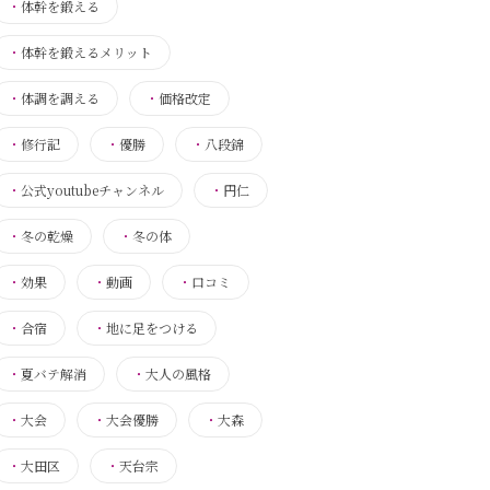
・
体幹を鍛える
・
体幹を鍛えるメリット
・
体調を調える
・
価格改定
・
修行記
・
優勝
・
八段錦
・
公式youtubeチャンネル
・
円仁
・
冬の乾燥
・
冬の体
・
効果
・
動画
・
口コミ
・
合宿
・
地に足をつける
・
夏バテ解消
・
大人の風格
・
大会
・
大会優勝
・
大森
・
大田区
・
天台宗