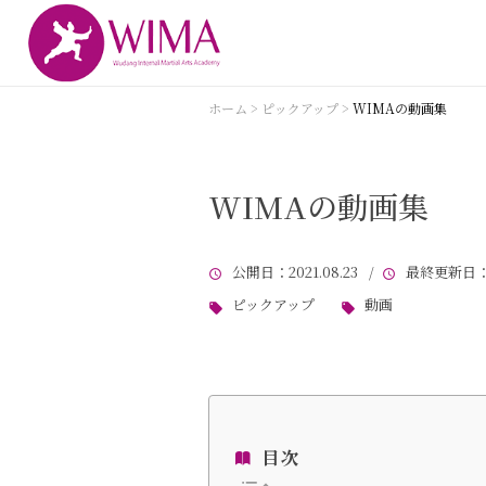
ホーム
>
ピックアップ
>
WIMAの動画集
WIMAの動画集
公開日
：2021.08.23 /
最終更新日
：
ピックアップ
動画
目次