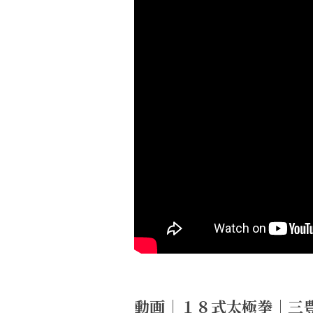
動画｜１８式太極拳｜三