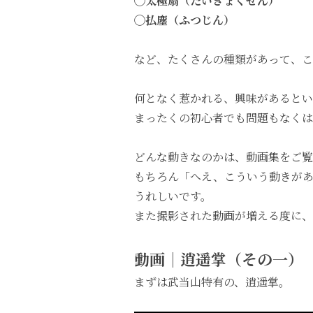
◯太極扇（たいきょくせん）
◯払塵（ふつじん）
など、たくさんの種類があって、こ
何となく惹かれる、興味があるとい
まったくの初心者でも問題もなくは
どんな動きなのかは、動画集をご覧
もちろん「へえ、こういう動きが
うれしいです。
また撮影された動画が増える度に、
動画｜逍遥掌（その一）
まずは武当山特有の、逍遥掌。