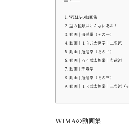
WIMAの動画集
型の種類はこんなにある！
動画｜逍遥掌（その一）
動画｜１８式太極拳｜三豊派
動画｜逍遥掌（その二）
動画｜６４式太極拳｜玄武派
動画｜形意拳
動画｜逍遥掌（その三）
動画｜１８式太極拳｜三豊派（
WIMAの動画集