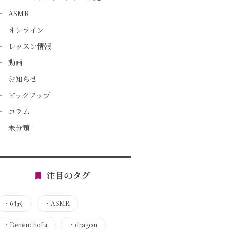
ASMR
オンライン
レッスン情報
動画
お知らせ
ピックアップ
コラム
未分類
注目のタグ
・
64式
・
ASMR
・
Denenchofu
・
dragon