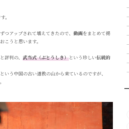
です。
ずつアップされて増えてきたので、
動画
をまとめて掲
おこうと思います。
と評判の、
武当式（ぶとうしき）
という珍しい
伝統的
という中国の古い道教の山から来ているのですが、
。