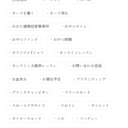
・
オーラを磨く
・
オーラ浄化
・
おおた健康経営事業所
・
おやつタイム
・
おやつファンド
・
おやつ時間
・
オリジナルTシャツ
・
オンラインレッスン
・
オンライン太極拳レッスン
・
お問い合わせ返信
・
お盆休み
・
お稽古予定
・
グラウンディング
・
グランドチャンピオン
・
スクールカード
・
スローエクササイズ
・
スロトレ
・
ダイエット
・
タイチーウォーク
・
ツボ
・
フーディー