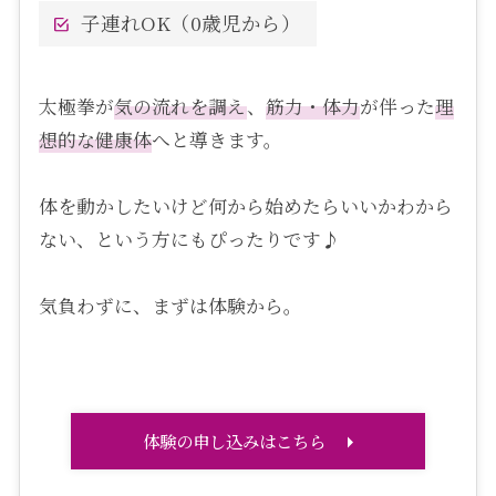
子連れOK（0歳児から）
太極拳が
気の流れを調え
、
筋力・体力
が伴った
理
想的な健康体
へと導きます。
体を動かしたいけど何から始めたらいいかわから
ない、という方にもぴったりです♪
気負わずに、まずは体験から。
体験の申し込みはこちら