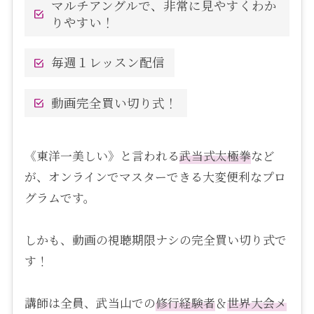
マルチアングルで、非常に見やすくわか
りやすい！
毎週１レッスン配信
動画完全買い切り式！
《東洋一美しい》と言われる
武当式
太極拳
など
が、オンラインでマスターできる大変便利なプロ
グラムです。
しかも、動画の視聴期限ナシの完全買い切り式で
す！
講師は全員、武当山での
修行経験者
＆
世界大会メ