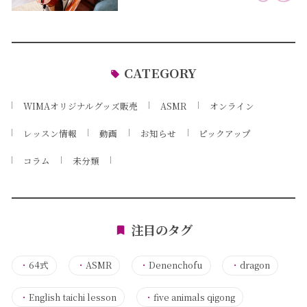
CATEGORY
WIMAオリジナルグッズ販売
ASMR
オンライン
レッスン情報
動画
お知らせ
ピックアップ
コラム
未分類
注目のタグ
・
64式
・
ASMR
・
Denenchofu
・
dragon
・
English taichi lesson
・
five animals qigong