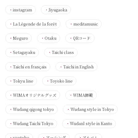
・
instagram
・
Jiyugaoka
・
La Légende de la forêt
・
meditamusic
・
Meguro
・
Otaku
・
QRコード
・
Setagayaku
・
Taichi class
・
Taichi en français
・
Taichi in English
・
Tokyu line
・
Toyoko line
・
WIMAオリジナルグッズ
・
WIMA師範
・
Wudang qigong tokyo
・
Wudang style in Tokyo
・
Wudang Taichi Tokyo
・
Wudanl style in Kanto
・
youtube
・
アーシング
・
アルバム