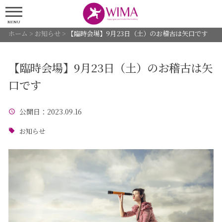
MENU
ホーム
>
お知らせ
>
【臨時会場】9月23日（土）のお稽古は矢口です
【臨時会場】9月23日（土）のお稽古は矢
口です
公開日
：2023.09.16
お知らせ