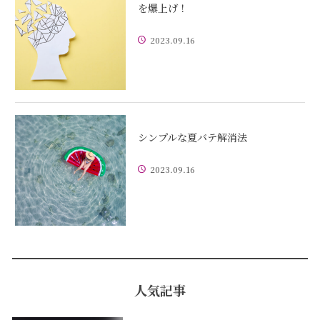
を爆上げ！
2023.09.16
シンプルな夏バテ解消法
2023.09.16
人気記事