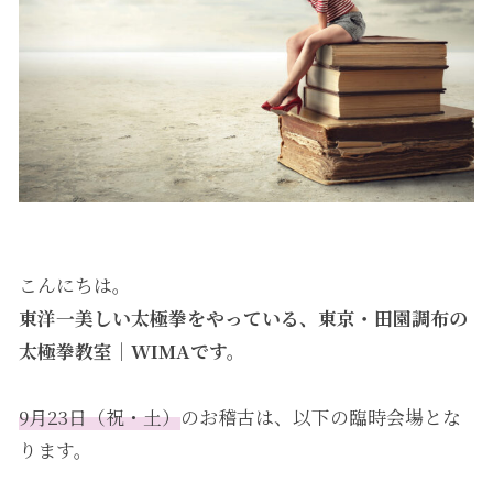
こんにちは。
東洋一美しい太極拳をやっている、東京・田園調布の
太極拳教室｜WIMAです。
9月23日（祝・土）
のお稽古は、以下の臨時会場とな
ります。