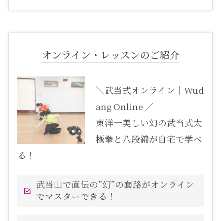
オンライン・レッスンのご紹介
＼武当式オンライン｜Wud
ang Online ／
東洋一美しい幻の武当式太
極拳と八段錦が自宅で学べ
る！
武当山で直伝の”幻”の套路がオンライン
でマスターできる！