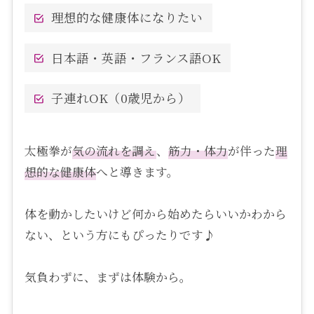
理想的な健康体になりたい
日本語・英語・フランス語OK
子連れOK（0歳児から）
太極拳が
気の流れを調え
、
筋力・体力
が伴った
理
想的な健康体
へと導きます。
体を動かしたいけど何から始めたらいいかわから
ない、という方にもぴったりです♪
気負わずに、まずは体験から。