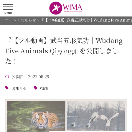
MENU
ホーム
>
お知らせ
>
『【フル動画】武当五形気功｜Wudang Five Anim
『【フル動画】武当五形気功｜Wudang
Five Animals Qigong』を公開しまし
た！
公開日
：2023.08.29
お知らせ
動画