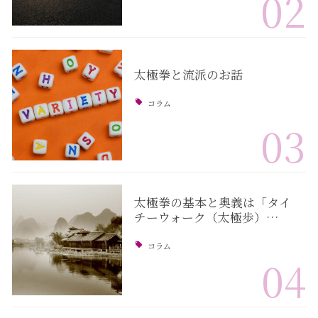
02
太極拳と流派のお話
コラム
03
太極拳の基本と奥義は「タイ
チーウォーク（太極歩）…
コラム
04