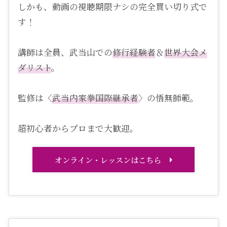
しかも、動画の視聴期限ナシの完全買い切り式で
す！
講師は全員、武当山での
修行経験者
＆
世界大会メ
ダリスト
。
監修は〈
武当内家拳国際継承者
〉の悟無師範。
超初心者からプロまで大歓迎。
オンライン・レッスンはこちら