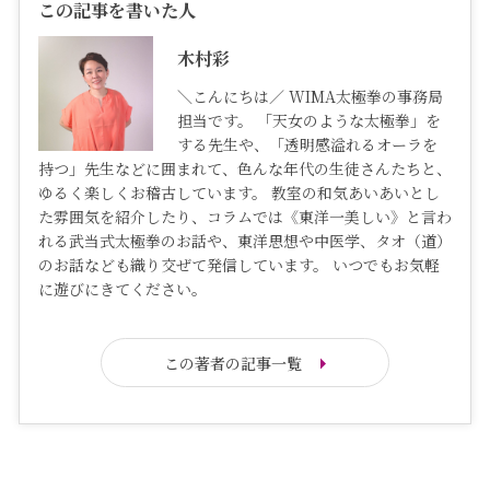
この記事を書いた人
木村彩
＼こんにちは／ WIMA太極拳の事務局
担当です。 「天女のような太極拳」を
する先生や、「透明感溢れるオーラを
持つ」先生などに囲まれて、色んな年代の生徒さんたちと、
ゆるく楽しくお稽古しています。 教室の和気あいあいとし
た雰囲気を紹介したり、コラムでは《東洋一美しい》と言わ
れる武当式太極拳のお話や、東洋思想や中医学、タオ（道）
のお話なども織り交ぜて発信しています。 いつでもお気軽
に遊びにきてください。
この著者の記事一覧