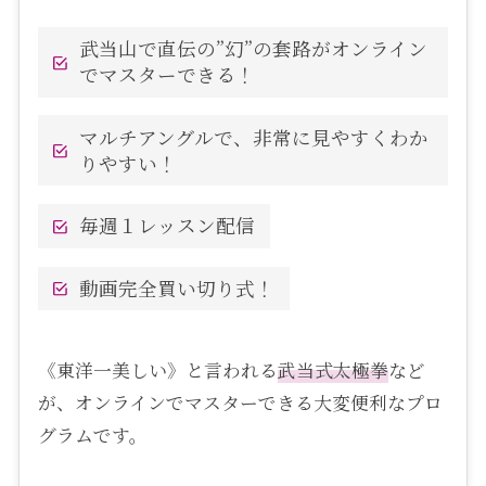
武当山で直伝の”幻”の套路がオンライン
でマスターできる！
マルチアングルで、非常に見やすくわか
りやすい！
毎週１レッスン配信
動画完全買い切り式！
《東洋一美しい》と言われる
武当式
太極拳
など
が、オンラインでマスターできる大変便利なプロ
グラムです。