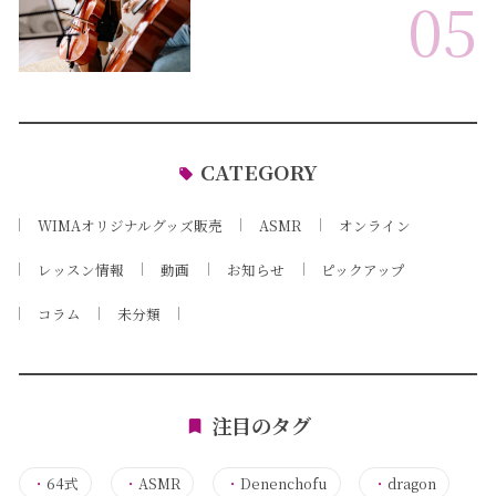
05
CATEGORY
WIMAオリジナルグッズ販売
ASMR
オンライン
レッスン情報
動画
お知らせ
ピックアップ
コラム
未分類
注目のタグ
・
64式
・
ASMR
・
Denenchofu
・
dragon