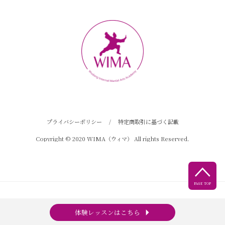
プライバシーポリシー
/
特定商取引に基づく記載
Copyright © 2020 WIMA（ウィマ） All rights Reserved.

PAGE TOP
arrow_right
体験レッスンはこちら