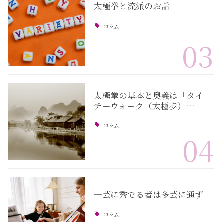
太極拳と流派のお話
コラム
03
太極拳の基本と奥義は「タイ
チーウォーク（太極歩）…
コラム
04
一芸に秀でる者は多芸に通ず
コラム