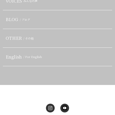
VOICES
みんなの声
BLOG
/ ブログ
OTHER
/ その他
English
/ For English