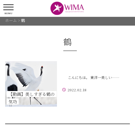
MENU
ホーム
>
鶴
鶴
こんにちは。 東洋一美しい……
2022.02.18
【動画】美しすぎる鶴の
気功