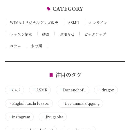
CATEGORY
WIMAオリジナルグッズ販売
ASMR
オンライン
レッスン情報
動画
お知らせ
ピックアップ
コラム
未分類
注目のタグ
・
64式
・
ASMR
・
Denenchofu
・
dragon
・
English taichi lesson
・
five animals qigong
・
instagram
・
Jiyugaoka