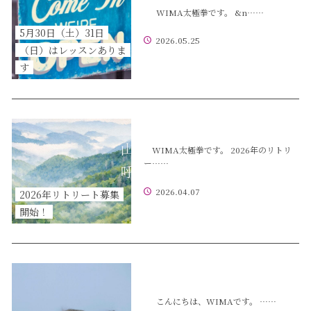
WIMA太極拳です。 &n……
5月30日（土）31日
2026.05.25
（日）はレッスンありま
す
WIMA太極拳です。 2026年のリトリ
ー……
2026.04.07
2026年リトリート募集
開始！
こんにちは、WIMAです。 ……