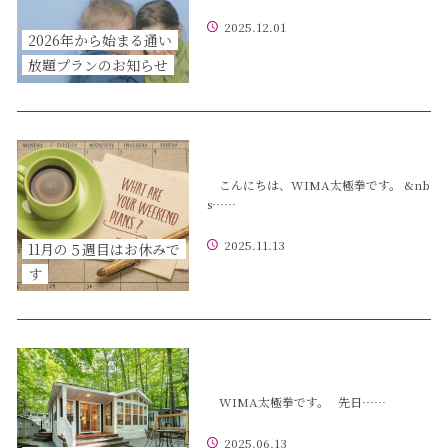
2025.12.01
2026年から始まる通い
放題プランのお知らせ
こんにちは、WIMA太極拳です。 &nb
s……
2025.11.13
11月の５週目はお休みで
す
WIMA太極拳です。 先日……
2025.06.13