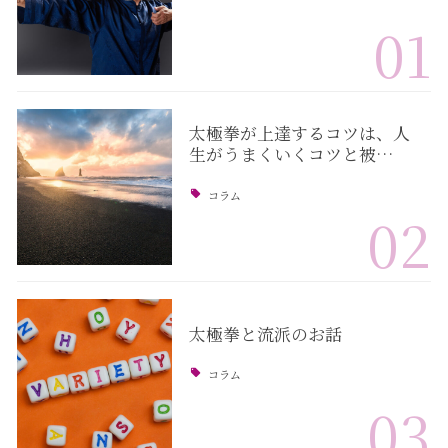
01
太極拳が上達するコツは、人
生がうまくいくコツと被…
コラム
02
太極拳と流派のお話
コラム
03