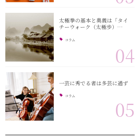
太極拳の基本と奥義は「タイ
チーウォーク（太極歩）…
コラム
04
一芸に秀でる者は多芸に通ず
コラム
05