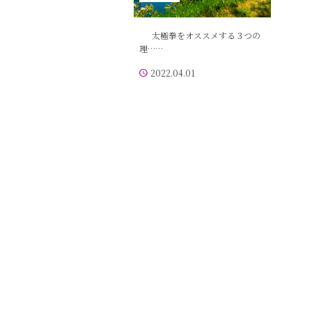
太極拳をオススメする３つの
理……
2022.04.01