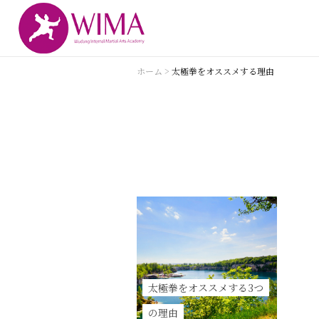
ホーム
>
太極拳をオススメする理由
太極拳をオススメする3つ
の理由