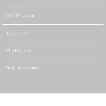
VOICES
みんなの声
BLOG
/ ブログ
OTHER
/ その他
English
/ For English