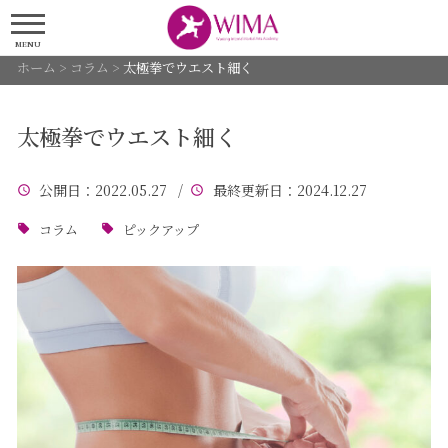
MENU
ホーム
>
コラム
>
太極拳でウエスト細く
太極拳でウエスト細く
公開日
：2022.05.27 /
最終更新日
：2024.12.27
コラム
ピックアップ