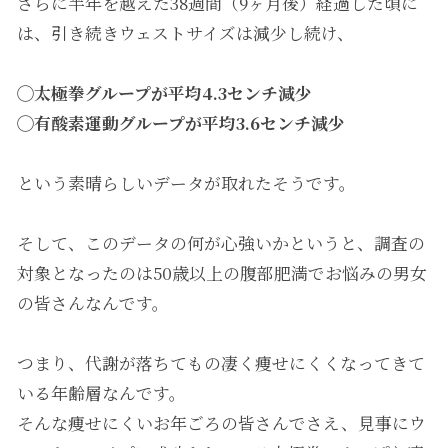
さらに半年を越えた38週間（9ヶ月後）経過した頃に
は、引き続きウェストサイズは減少し続け、
◯太極拳グループが平均4.3センチ減少
◯有酸素運動グループが平均3.6センチ減少
という素晴らしいデータが取れたそうです。
そして、このデータの何が心強いかというと、調査の
対象となったのは50歳以上の腹部肥満でお悩みの男女
の皆さんなんです。
つまり、代謝が落ちてもの凄く痩せにくくなってきて
いる年齢層なんです。
そんな痩せにくいお年ごろの皆さんでさえ、見事にウ