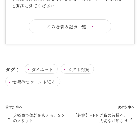
に遊びにきてください。
この著者の記事一覧
タグ：
ダイエット
メタボ対策
太極拳でウェスト細く
前の記事へ
次の記事へ
太極拳で体幹を鍛える、5つ
【必読】HPをご覧の皆様へ、
«
»
のメリット
大切なお知らせ