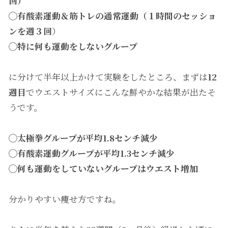
回）
◯有酸素運動＆筋トレの通常運動（１時間のセッショ
ンを週３回
）
◯特に何も運動をしないグループ
に分けて半年以上かけて実験をしたところ、まずは
12
週目
でウエストサイズにこんな鮮やかな結果が出たそ
うです。
◯太極拳グループが平均1.8センチ減少
◯有酸素運動グループが平均1.3センチ減少
◯何も運動をしていないグループはウエスト増加
分かりやすい痩せ方ですね。