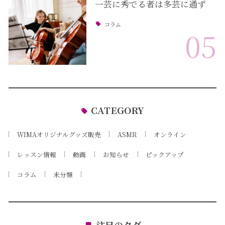
一芸に秀でる者は多芸に通ず
コラム
05
CATEGORY
WIMAオリジナルグッズ販売
ASMR
オンライン
レッスン情報
動画
お知らせ
ピックアップ
コラム
未分類
注目のタグ