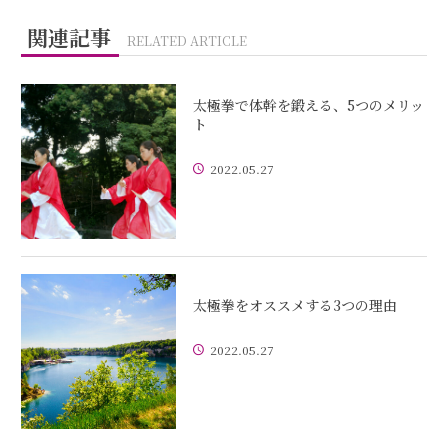
関連記事
RELATED ARTICLE
太極拳で体幹を鍛える、5つのメリッ
ト
2022.05.27
太極拳をオススメする3つの理由
2022.05.27