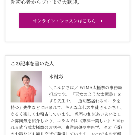
超初心者からプロまで大歓迎。
オンライン・レッスンはこちら
この記事を書いた人
木村彩
＼こんにちは／ WIMA太極拳の事務局
担当です。 「天女のような太極拳」を
する先生や、「透明感溢れるオーラを
持つ」先生などに囲まれて、色んな年代の生徒さんたちと、
ゆるく楽しくお稽古しています。 教室の和気あいあいとし
た雰囲気を紹介したり、コラムでは《東洋一美しい》と言わ
れる武当式太極拳のお話や、東洋思想や中医学、タオ（道）
のお話なども織り交ぜて発信しています。 いつでもお気軽