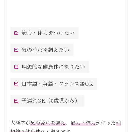
筋力・体力をつけたい
気の流れを調えたい
理想的な健康体になりたい
日本語・英語・フランス語OK
子連れOK（0歳児から）
太極拳が
気の流れを調え
、
筋力・体力
が伴った
理
想的な健康体
へと導きます。