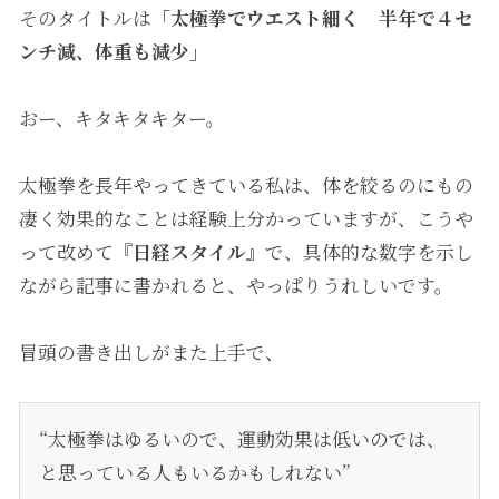
そのタイトルは
「
太極拳でウエスト細く 半年で４セ
ンチ減、体重も減少
」
おー、キタキタキター。
太極拳を長年やってきている私は、体を絞るのにもの
凄く効果的なことは経験上分かっていますが、こうや
って改めて
『日経スタイル
』で、具体的な数字を示し
ながら記事に書かれると、やっぱりうれしいです。
冒頭の書き出しがまた上手で、
“太極拳はゆるいので、運動効果は低いのでは、
と思っている人もいるかもしれない”