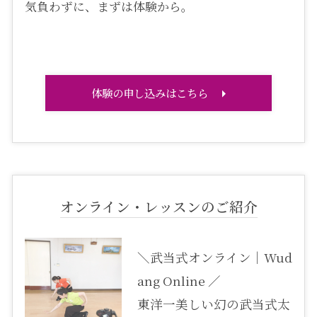
気負わずに、まずは体験から。
体験の申し込みはこちら
オンライン・レッスンのご紹介
＼武当式オンライン｜Wud
ang Online ／
東洋一美しい幻の武当式太