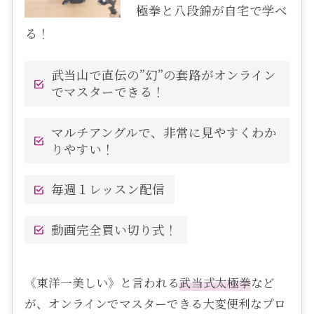
極拳と八段錦が自宅で学べ
る！
武当山で直伝の”幻”の套路がオンライン
でマスターできる！
マルチアングルで、非常に見やすくわか
りやすい！
毎週１レッスン配信
動画完全買い切り式！
《東洋一美しい》と言われる
武当式
太極拳
など
が、オンラインでマスターできる大変便利なプロ