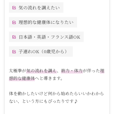
気の流れを調えたい
理想的な健康体になりたい
日本語・英語・フランス語OK
子連れOK（0歳児から）
太極拳が
気の流れを調え
、
筋力・体力
が伴った
理
想的な健康体
へと導きます。
体を動かしたいけど何から始めたらいいかわから
ない、という方にもぴったりです♪