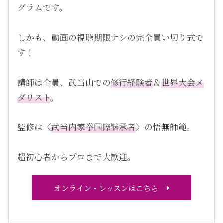
グラムです。
しかも、動画の視聴期限ナシの完全買い切り式で
す！
講師は全員、武当山での
修行経験者
＆
世界大会メ
ダリスト
。
監修は〈
武当内家拳国際継承者
〉の悟無師範。
超初心者からプロまで大歓迎。
オンライン・レッスンはこちら