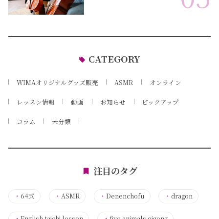
CATEGORY
WIMAオリジナルグッズ販売
ASMR
オンライン
レッスン情報
動画
お知らせ
ピックアップ
コラム
未分類
注目のタグ
・
64式
・
ASMR
・
Denenchofu
・
dragon
・
English taichi lesson
・
five animals qigong