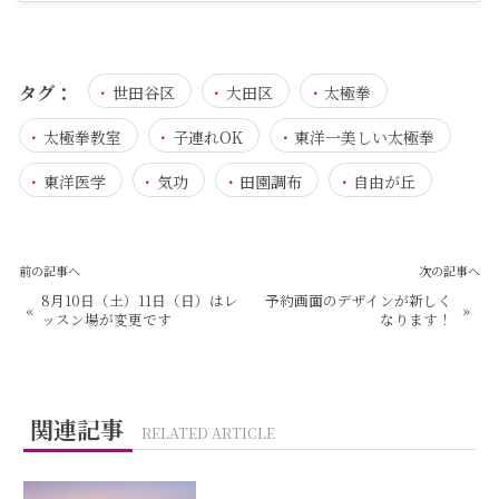
タグ：
世田谷区
大田区
太極拳
太極拳教室
子連れOK
東洋一美しい太極拳
東洋医学
気功
田園調布
自由が丘
前の記事へ
次の記事へ
8月10日（土）11日（日）はレ
予約画面のデザインが新しく
«
»
ッスン場が変更です
なります！
関連記事
RELATED ARTICLE