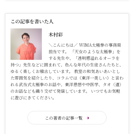
この記事を書いた人
木村彩
＼こんにちは／ WIMA太極拳の事務局
担当です。 「天女のような太極拳」を
する先生や、「透明感溢れるオーラを
持つ」先生などに囲まれて、色んな年代の生徒さんたちと、
ゆるく楽しくお稽古しています。 教室の和気あいあいとし
た雰囲気を紹介したり、コラムでは《東洋一美しい》と言わ
れる武当式太極拳のお話や、東洋思想や中医学、タオ（道）
のお話なども織り交ぜて発信しています。 いつでもお気軽
に遊びにきてください。
この著者の記事一覧