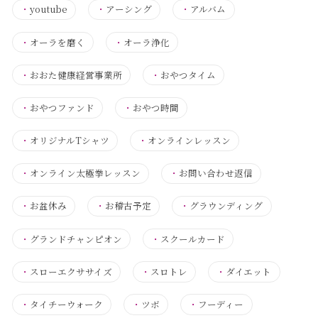
・
youtube
・
アーシング
・
アルバム
・
オーラを磨く
・
オーラ浄化
・
おおた健康経営事業所
・
おやつタイム
・
おやつファンド
・
おやつ時間
・
オリジナルTシャツ
・
オンラインレッスン
・
オンライン太極拳レッスン
・
お問い合わせ返信
・
お盆休み
・
お稽古予定
・
グラウンディング
・
グランドチャンピオン
・
スクールカード
・
スローエクササイズ
・
スロトレ
・
ダイエット
・
タイチーウォーク
・
ツボ
・
フーディー