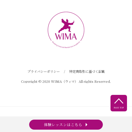
プライバシーポリシー
/
特定商取引に基づく記載
Copyright © 2020 WIMA（ウィマ） All rights Reserved.

PAGE TOP
arrow_right
体験レッスンはこちら