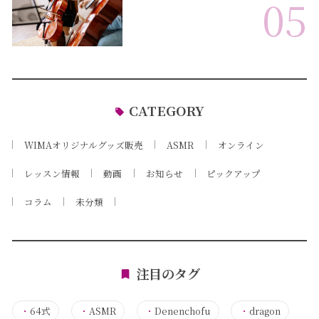
05
CATEGORY
WIMAオリジナルグッズ販売
ASMR
オンライン
レッスン情報
動画
お知らせ
ピックアップ
コラム
未分類
注目のタグ
・
64式
・
ASMR
・
Denenchofu
・
dragon