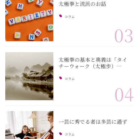
太極拳と流派のお話
コラム
03
太極拳の基本と奥義は「タイ
チーウォーク（太極歩）…
コラム
04
一芸に秀でる者は多芸に通ず
コラム