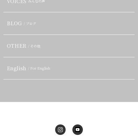
VOICES
みんなの声
BLOG
/ ブログ
OTHER
/ その他
English
/ For English