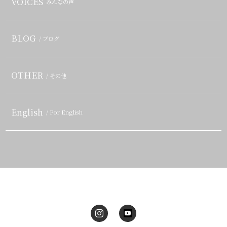
VOICES
みんなの声
BLOG
/ ブログ
OTHER
/ その他
English
/ For English