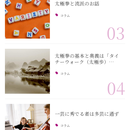
太極拳と流派のお話
コラム
03
太極拳の基本と奥義は「タイ
チーウォーク（太極歩）…
コラム
04
一芸に秀でる者は多芸に通ず
コラム