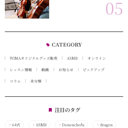
05
CATEGORY
WIMAオリジナルグッズ販売
ASMR
オンライン
レッスン情報
動画
お知らせ
ピックアップ
コラム
未分類
注目のタグ
・
64式
・
ASMR
・
Denenchofu
・
dragon