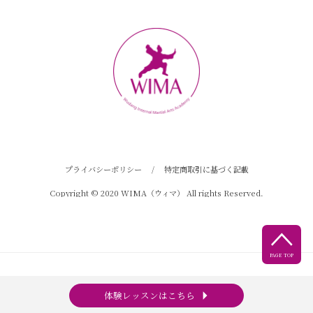
プライバシーポリシー
/
特定商取引に基づく記載
Copyright © 2020 WIMA（ウィマ） All rights Reserved.

PAGE TOP
arrow_right
体験レッスンはこちら