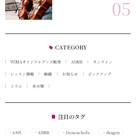
05
CATEGORY
WIMAオリジナルグッズ販売
ASMR
オンライン
レッスン情報
動画
お知らせ
ピックアップ
コラム
未分類
注目のタグ
・
64式
・
ASMR
・
Denenchofu
・
dragon