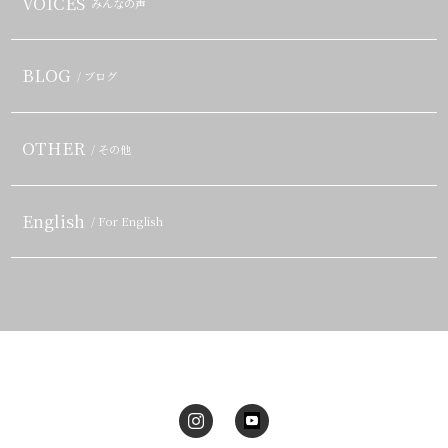
VOICES
みんなの声
BLOG
/ ブログ
OTHER
/ その他
English
/ For English