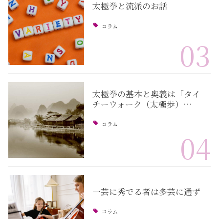
太極拳と流派のお話
コラム
03
太極拳の基本と奥義は「タイ
チーウォーク（太極歩）…
コラム
04
一芸に秀でる者は多芸に通ず
コラム