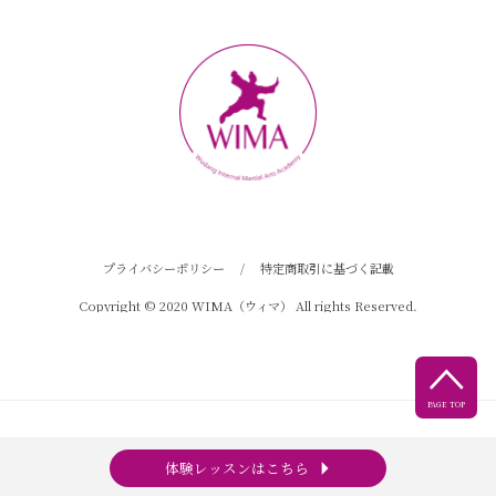
プライバシーポリシー
/
特定商取引に基づく記載
Copyright © 2020 WIMA（ウィマ） All rights Reserved.

PAGE TOP
arrow_right
体験レッスンはこちら