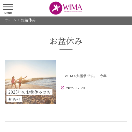
MENU
ホーム
>
お盆休み
お盆休み
WIMA太極拳です。 今年……
2025.07.28
2025年のお盆休みのお
知らせ