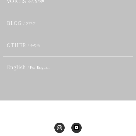
VOICES
みんなの声
BLOG
/ ブログ
OTHER
/ その他
English
/ For English