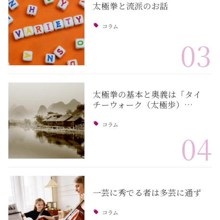
太極拳と流派のお話
コラム
03
太極拳の基本と奥義は「タイ
チーウォーク（太極歩）…
コラム
04
一芸に秀でる者は多芸に通ず
コラム