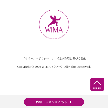
プライバシーポリシー
/
特定商取引に基づく記載
Copyright © 2020 WIMA（ウィマ） All rights Reserved.

PAGE TOP
arrow_right
体験レッスンはこちら