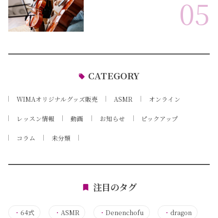
05
CATEGORY
WIMAオリジナルグッズ販売
ASMR
オンライン
レッスン情報
動画
お知らせ
ピックアップ
コラム
未分類
注目のタグ
・
64式
・
ASMR
・
Denenchofu
・
dragon