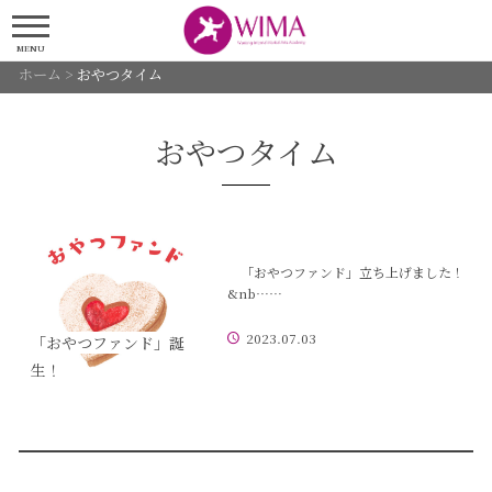
MENU
ホーム
>
おやつタイム
おやつタイム
「おやつファンド」立ち上げました！
&nb……
2023.07.03
「おやつファンド」誕
生！