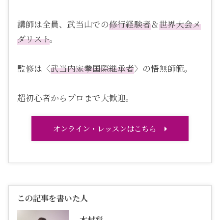
講師は全員、武当山での
修行経験者
＆
世界大会メ
ダリスト
。
監修は〈
武当内家拳国際継承者
〉の悟無師範。
超初心者からプロまで大歓迎。
オンライン・レッスンはこちら
この記事を書いた人
木村彩