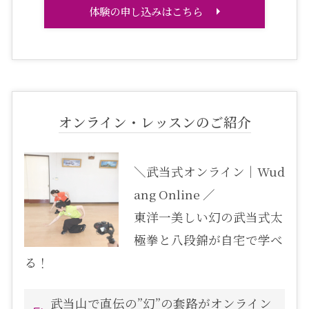
体験の申し込みはこちら
オンライン・レッスンのご紹介
＼武当式オンライン｜Wud
ang Online ／
東洋一美しい幻の武当式太
極拳と八段錦が自宅で学べ
る！
武当山で直伝の”幻”の套路がオンライン