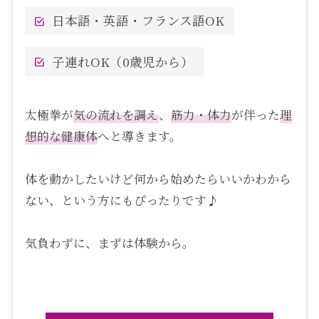
日本語・英語・フランス語OK
子連れOK（0歳児から）
太極拳が
気の流れを調え
、
筋力・体力
が伴った
理
想的な健康体
へと導きます。
体を動かしたいけど何から始めたらいいかわから
ない、という方にもぴったりです♪
気負わずに、まずは体験から。