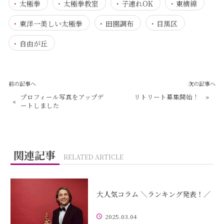
太極拳
太極拳教室
子連れOK
東横線
東洋一美しい太極拳
田園調布
目黒区
自由が丘
前の記事へ
次の記事へ
プロフィール写真をアップデ
リトリート募集開始！
»
«
ートしました
関連記事
RELATED ARTICLE
大人気コラム ＼ランキング発表！／
2025.03.04