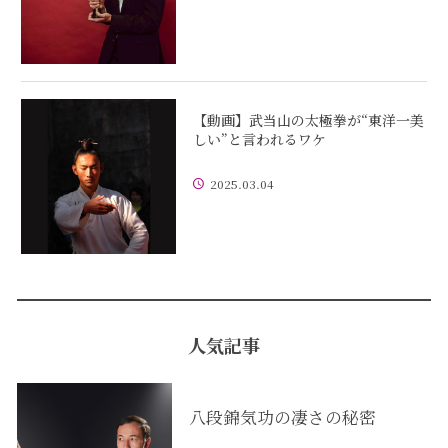
【動画】武当山の太極拳が“東洋一美
しい”と言われるワケ
2025.03.04
人気記事
八段錦気功の凄さの秘密