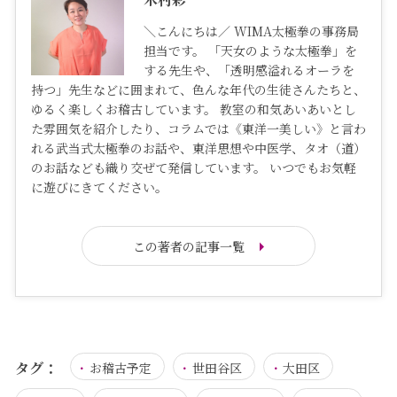
＼こんにちは／ WIMA太極拳の事務局
担当です。 「天女のような太極拳」を
する先生や、「透明感溢れるオーラを
持つ」先生などに囲まれて、色んな年代の生徒さんたちと、
ゆるく楽しくお稽古しています。 教室の和気あいあいとし
た雰囲気を紹介したり、コラムでは《東洋一美しい》と言わ
れる武当式太極拳のお話や、東洋思想や中医学、タオ（道）
のお話なども織り交ぜて発信しています。 いつでもお気軽
に遊びにきてください。
この著者の記事一覧
タグ：
お稽古予定
世田谷区
大田区