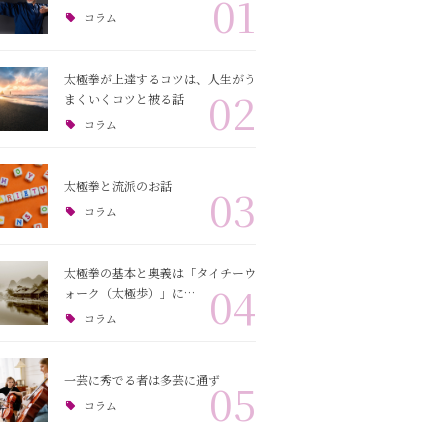
01
コラム
太極拳が上達するコツは、人生がう
02
まくいくコツと被る話
コラム
太極拳と流派のお話
03
コラム
太極拳の基本と奥義は「タイチーウ
04
ォーク（太極歩）」に…
コラム
一芸に秀でる者は多芸に通ず
05
コラム