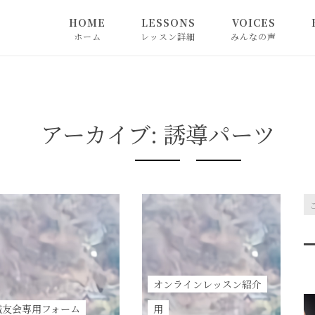
HOME
LESSONS
VOICES
ホーム
レッスン詳細
みんなの声
アーカイブ:
誘導パーツ
オンラインレッスン紹介
鐵友会専用フォーム
用