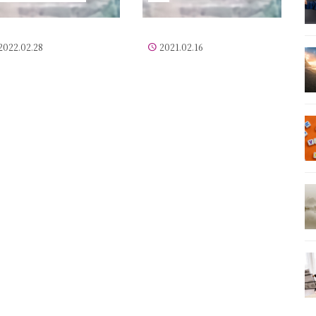
2022.02.28
2021.02.16