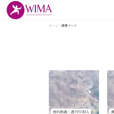
ホーム
>
誘導パーツ
無料動画｜週刊WIMA